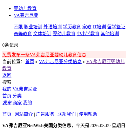
婴幼儿教育
VA弗吉尼亚
不限
职业培训
外语培训
学历教育
家教
IT培训
留学签证
高等教育
文体培训
婴幼儿教育
中小学教育
其他培训
0条记录
免费发布一条VA弗吉尼亚婴幼儿教育信息
当前位置：
首页
VA弗吉尼亚分类信息
VA弗吉尼亚婴幼儿
>
>
教育
返回
搜索
我的
VA弗吉尼亚
首页
分类
发布
商家
我的
首页
|
网站简介
|
广告服务
|
联系我们
|
使用帮助
VA弗吉尼亚NetWish美国分类信息
，今天是2026-08-09 星期日