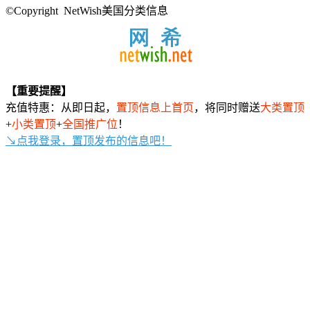
©Copyright NetWish美国分类信息
【重要提醒】
充值特惠：从即日起，
置顶信息上首页
，将同时赠送
大类置顶
+
小类置顶
+
全国推广位
！
↘点我登录，置顶发布的信息吧！