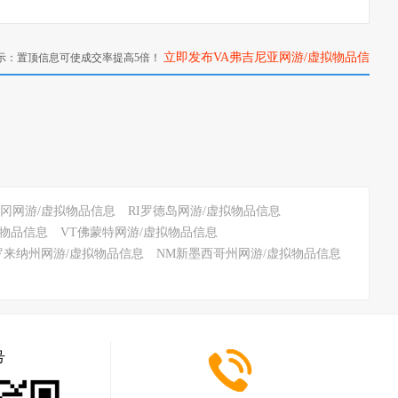
立即发布VA弗吉尼亚网游/虚拟物品信
示：置顶信息可使成交率提高5倍！
息>>
勒冈网游/虚拟物品信息
RI罗德岛网游/虚拟物品信息
拟物品信息
VT佛蒙特网游/虚拟物品信息
罗来纳州网游/虚拟物品信息
NM新墨西哥州网游/虚拟物品信息
号