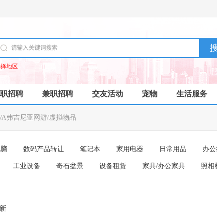
选择地区
职招聘
兼职招聘
交友活动
宠物
生活服务
VA弗吉尼亚网游/虚拟物品
电脑
数码产品转让
笔记本
家用电器
日常用品
办公
工业设备
奇石盆景
设备租赁
家具/办公家具
照相
成新