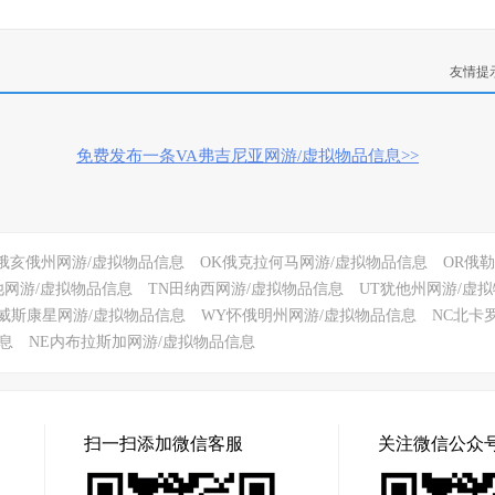
友情提
免费发布一条VA弗吉尼亚网游/虚拟物品信息>>
H俄亥俄州网游/虚拟物品信息
OK俄克拉何马网游/虚拟物品信息
OR俄
他网游/虚拟物品信息
TN田纳西网游/虚拟物品信息
UT犹他州网游/虚
I威斯康星网游/虚拟物品信息
WY怀俄明州网游/虚拟物品信息
NC北卡
息
NE内布拉斯加网游/虚拟物品信息
扫一扫添加微信客服
关注微信公众