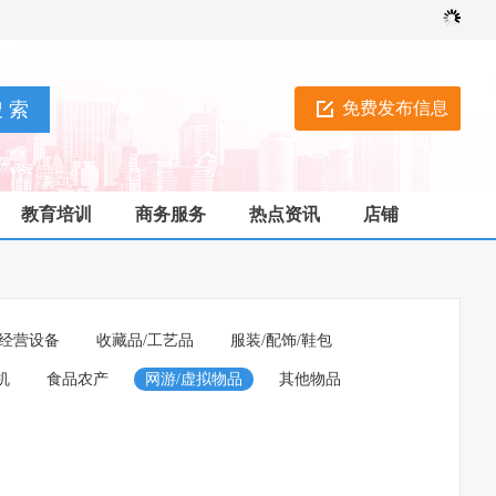
免费发布信息
教育培训
商务服务
热点资讯
店铺
经营设备
收藏品/工艺品
服装/配饰/鞋包
机
食品农产
网游/虚拟物品
其他物品