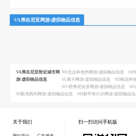
VA弗吉尼亚网游/虚拟物品信息
VA弗吉尼亚附近城市网
ND北达科他州网游/虚拟物品信息
O
游/虚拟物品信息
SC南卡网游/虚拟物品信息
SD南达科
WV西弗尼吉亚网游/虚拟物品信息
W
NJ新泽西州网游/虚拟物品信息
NH新罕布什尔网游/虚拟物品信
关于我们
扫一扫访问手机版
网站简介
广告服务