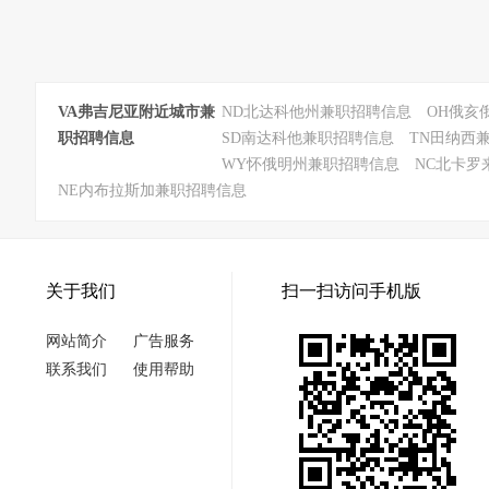
VA弗吉尼亚附近城市兼
ND北达科他州兼职招聘信息
OH俄亥
职招聘信息
SD南达科他兼职招聘信息
TN田纳西
WY怀俄明州兼职招聘信息
NC北卡罗
NE内布拉斯加兼职招聘信息
关于我们
扫一扫访问手机版
网站简介
广告服务
联系我们
使用帮助