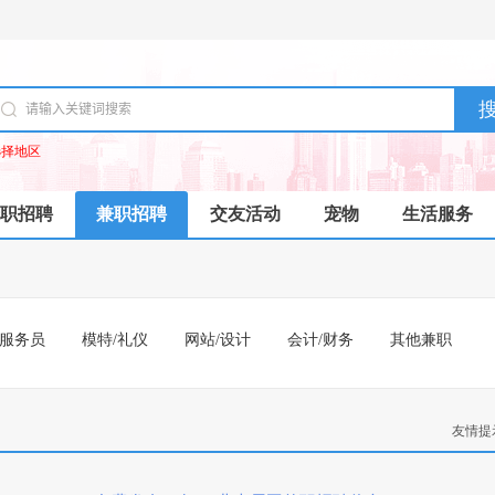
选择地区
职招聘
兼职招聘
交友活动
宠物
生活服务
/服务员
模特/礼仪
网站/设计
会计/财务
其他兼职
友情提